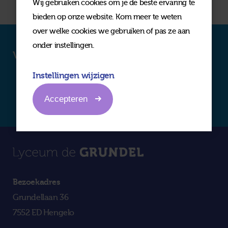
Wij gebruiken cookies om je de beste ervaring te
bieden op onze website. Kom meer te weten
over welke cookies we gebruiken of pas ze aan
onder instellingen.
Volg ons op social media
Instellingen wijzigen
Accepteren
Bezoekadres
Grundellaan 36
7552 ED Hengelo