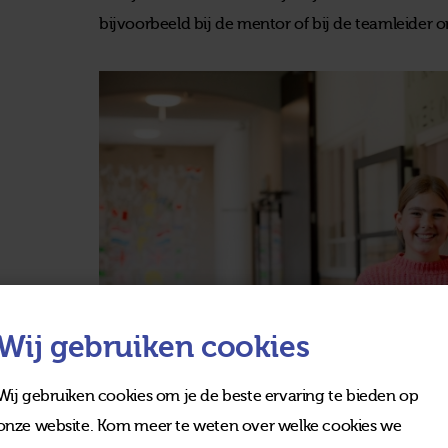
bijvoorbeeld bij de mentor of bij de teamleider 
Wij gebruiken cookies
Wij gebruiken cookies om je de beste ervaring te bieden op
onze website. Kom meer te weten over welke cookies we