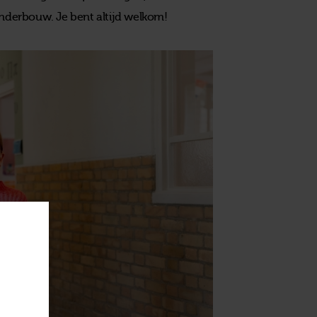
onderbouw. Je bent altijd welkom!