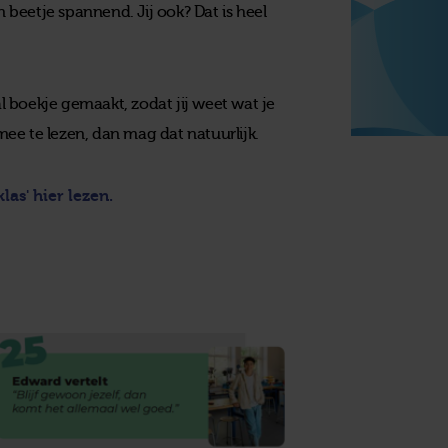
n beetje spannend. Jij ook? Dat is heel
 boekje gemaakt, zodat jij weet wat je
ee te lezen, dan mag dat natuurlijk.
as' hier lezen.