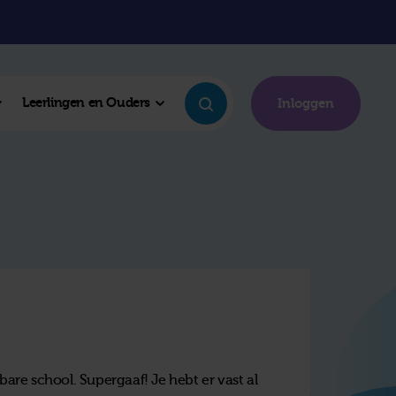
Leerlingen en Ouders
Inloggen
bare school. Supergaaf! Je hebt er vast al