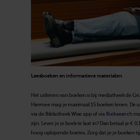
Leesboeken en informatieve mate
rialen
Het uitlenen van boeken is bij mediatheek de Gru
Hiermee mag je maximaal 15 boeken lenen. De uit
via de Bibliotheek Wise app of via
Biebsearch
max
zijn. Lever je je boek te laat in? Dan betaal je €
hoog oplopende boetes. Zorg dat je je boeken tijd