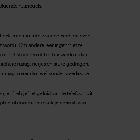
olgende huisregels:
heek is een ruimte waar geleerd, gelezen
 wordt. Om andere leerlingen niet te
dens het studeren of het huiswerk maken,
acht je rustig, netjes en stil te gedragen.
n mag, maar dan wel zonder overlast te
, en heb je het geluid van je telefoon uit.
 laptop of computer maak je gebruik van