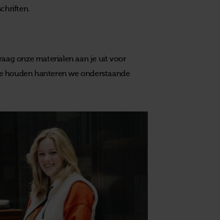
chriften.
raag onze materialen aan je uit voor
nd te houden hanteren we onderstaande