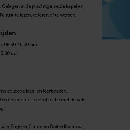
. Gelegen in de prachtige, oude kapel en
 rust te lezen, te leren of te werken.
ijden
: 08.30-16.00 uur
15.00 uur
e collectie lees- en leerboeken,
iften en kranten in combinatie met de vele
ng.
se, Engelse, Franse en Duitse literatuur,