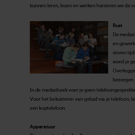
kunnen leren, lezen en werken hanteren we de v
Rust
De mediat
en gewerkt
storen tij
word je ge
Overlegge
bezorgen.
In de mediatheek voer je geen telefoongesprekken
Voor het beluisteren van geluid via je telefoon,
een koptelefoon
Apparatuur