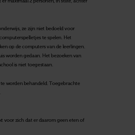
 er maximaal 2 personen, in stilte, achter
nderwijs, ze zijn niet bedoeld voor
computerspelletjes te spelen. Het
en op de computers van de leerlingen.
huis worden gedaan. Het bezoeken van
school is niet toegestaan.
rg te worden behandeld. Toegebrachte
.
kt voor zich dat er daarom geen eten of