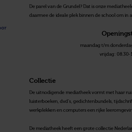
De parel van de Grundel? Dat is onze mediatheek
daarmee de ideale plek binnen de school om in alle
oor
Openingst
maandag t/m donderdag
vrijdag: 08.30-
Collectie
De uitnodigende mediatheek vormt met haar ruim
luisterboeken, dvd’s, gedichtenbundels, tijdschr
werkplekken en computers een rijke leeromgevi
De mediatheek heeft een grote collectie Nederland