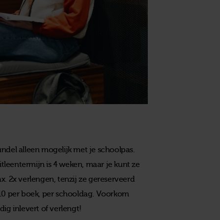
ndel alleen mogelijk met je schoolpas.
leentermijn is 4 weken, maar je kunt ze
. 2x verlengen, tenzij ze gereserveerd
 0,10 per boek, per schooldag. Voorkom
ig inlevert of verlengt!