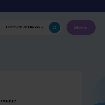
Leerlingen en Ouders
Inloggen
ormatie