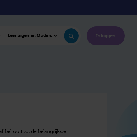
Leerlingen en Ouders
Inloggen
l' behoort tot de belangrijkste