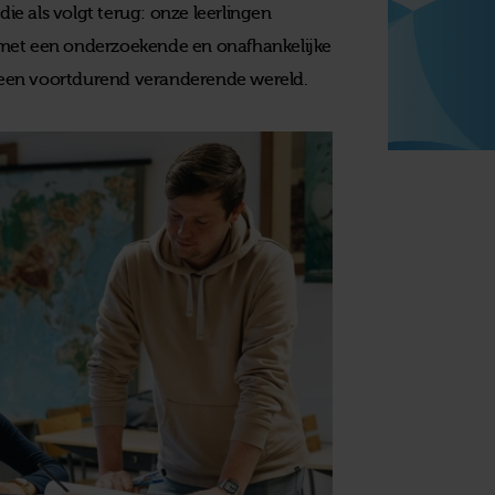
e als volgt terug: onze leerlingen
 met een onderzoekende en onafhankelijke
in een voortdurend veranderende wereld.