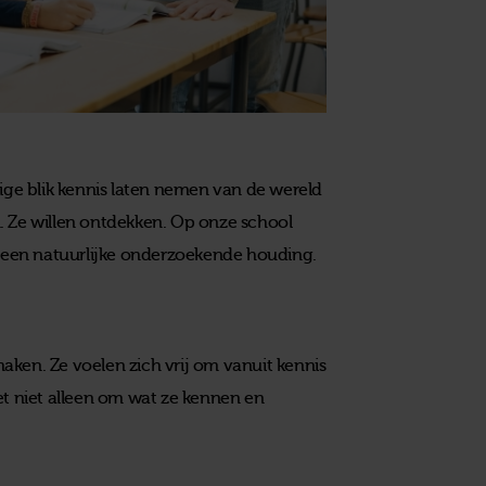
rige blik kennis laten nemen van de wereld
. Ze willen ontdekken. Op onze school
et een natuurlijke onderzoekende houding.
aken. Ze voelen zich vrij om vanuit kennis
et niet alleen om wat ze kennen en