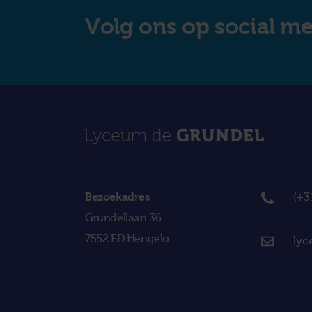
Volg ons op social m
Bezoekadres
(+3
Grundellaan 36
7552 ED Hengelo
lyc