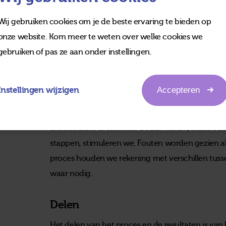
te gaan. Want als je leert vanuit gedrevenheid, wo
Zo ontstaat een leerattitude vanuit intrinsieke mo
Wij gebruiken cookies om je de beste ervaring te bieden op
onze website. Kom meer te weten over welke cookies we
Ondernemen
gebruiken of pas ze aan onder instellingen.
Verwondering zet aan tot onderzoek en onderneme
waar nodig bijstellen, je eigenaar voelen van het 
Instellingen wijzigen
Accepteren
We gaan uit van formatief leren, waarbij leerli
zichzelf te verbeteren en zich intellectueel, sociaa
ontwikkelen. Creativiteit en durf tonen, buiten de
stappen, stimuleren we. Fouten worden gezien a
proces houden we rekening met verschillen tuss
waar nodig.
Delen
Het delen van het proces en de resultaten is va