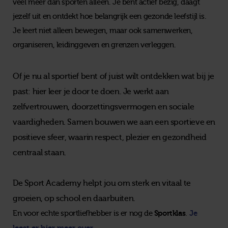
veel meer dan sporten alleen. Je bent actief bezig, daagt
jezelf uit en ontdekt hoe belangrijk een gezonde leefstijl is.
Je leert niet alleen bewegen, maar ook samenwerken,
organiseren, leidinggeven en grenzen verleggen.
Of je nu al sportief bent of juist wilt ontdekken wat bij je
past: hier leer je door te doen. Je werkt aan
zelfvertrouwen, doorzettingsvermogen en sociale
vaardigheden. Samen bouwen we aan een sportieve en
positieve sfeer, waarin respect, plezier en gezondheid
centraal staan.
De Sport Academy helpt jou om sterk en vitaal te
groeien, op school en daarbuiten.
Sportklas
Je
En voor echte sportliefhebber is er nog de
.
leest er hier meer over
.