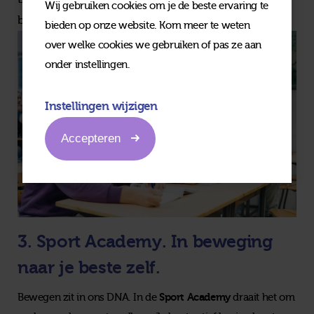
Wij gebruiken cookies om je de beste ervaring te
begint met interesse in elkaar.
bieden op onze website. Kom meer te weten
over welke cookies we gebruiken of pas ze aan
onder instellingen.
Instellingen wijzigen
Accepteren
3. Sport Academy. In beweging
naar je beste zelf.
Sport Academy
Bewegen zit in ons DNA. In de
draait het om