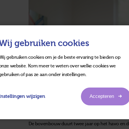
Wij gebruiken cookies
Wij gebruiken cookies om je de beste ervaring te bieden op
onze website. Kom meer te weten over welke cookies we
gebruiken of pas ze aan onder instellingen.
Instellingen wijzigen
Accepteren
Bovenbouw havo, atheneum en 
De bovenbouw duurt twee jaar op het havo en dr