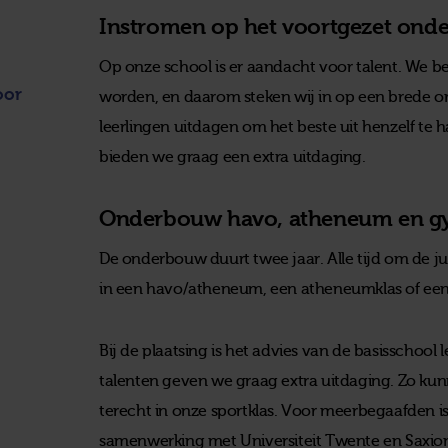
Instromen op het voortgezet onde
Op onze school is er aandacht voor talent. We b
oor
worden, en daarom steken wij in op een brede or
leerlingen uitdagen om het beste uit henzelf te 
bieden we graag een extra uitdaging.
Onderbouw havo, atheneum en 
De onderbouw duurt twee jaar. Alle tijd om de juist
in een havo/atheneum, een atheneumklas of e
Bij de plaatsing is het advies van de basisschool
talenten geven we graag extra uitdaging. Zo ku
terecht in onze sportklas. Voor meerbegaafden 
samenwerking met Universiteit Twente en Saxio