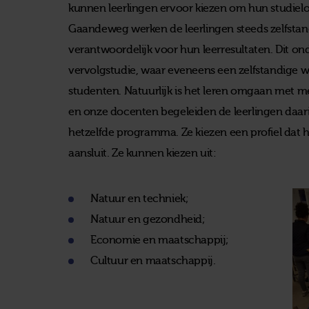
kunnen leerlingen ervoor kiezen om hun studiel
Gaandeweg werken de leerlingen steeds zelfstan
verantwoordelijk voor hun leerresultaten. Dit o
vervolgstudie, waar eveneens een zelfstandige
studenten. Natuurlijk is het leren omgaan met me
en onze docenten begeleiden de leerlingen daari
hetzelfde programma. Ze kiezen een profiel dat he
aansluit. Ze kunnen kiezen uit:
Natuur en techniek;
Natuur en gezondheid;
Economie en maatschappij;
Cultuur en maatschappij.