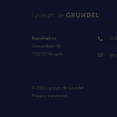
Bezoekadres
(+3
Grundellaan 36
7552 ED Hengelo
lyc
© 2026 Lyceum de Grundel
Privacy statement