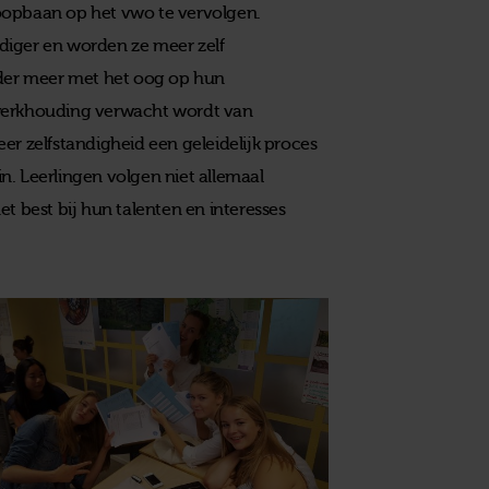
oopbaan op het vwo te vervolgen.
diger en worden ze meer zelf
nder meer met het oog op hun
 werkhouding verwacht wordt van
er zelfstandigheid een geleidelijk proces
n. Leerlingen volgen niet allemaal
t best bij hun talenten en interesses