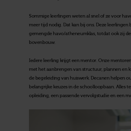
Sommige leerlingen weten al snel of ze voor ha
meer tijd nodig. Dat kan bij ons. Deze leerlingen
gemengde havo/atheneumklas, totdat ook zij d
bovenbouw.
Iedere leerling krijgt een mentor. Onze mentoren
met het aanbrengen van structuur, plannen en 
de begeleiding van huiswerk. Decanen helpen ou
belangrijke keuzes in de schoolloopbaan. Alles 
opleiding, een passende vervolgstudie en een m