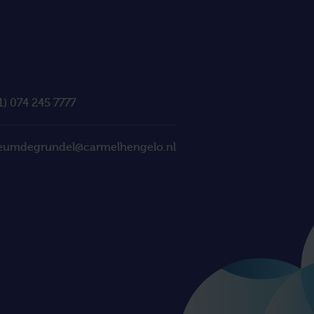
1) 074 245 7777
eumdegrundel@carmelhengelo.nl