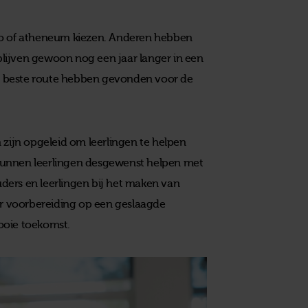
vo of atheneum kiezen. Anderen hebben
 blijven gewoon nog een jaar langer in een
e beste route hebben gevonden voor de
 zijn opgeleid om leerlingen te helpen
kunnen leerlingen desgewenst helpen met
ders en leerlingen bij het maken van
ter voorbereiding op een geslaagde
ooie toekomst.