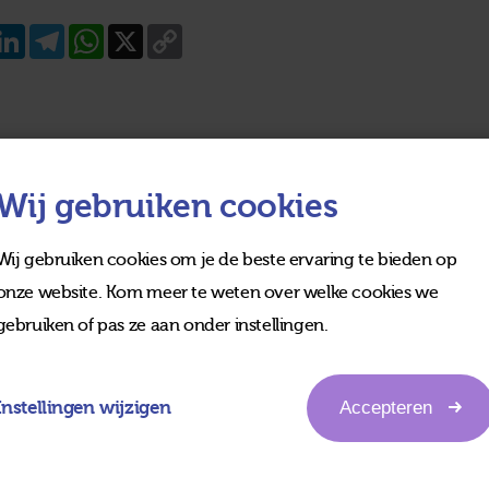
acebook
LinkedIn
Telegram
WhatsApp
X
Copy
Link
Wij gebruiken cookies
Wij gebruiken cookies om je de beste ervaring te bieden op
onze website. Kom meer te weten over welke cookies we
gebruiken of pas ze aan onder instellingen.
Instellingen wijzigen
Accepteren
edia