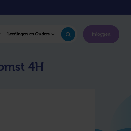
Leerlingen en Ouders
Inloggen
komst 4H