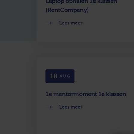
Laptop ophalen 1e klassen
(RentCompany)
Lees meer
18
AUG
1e mentormoment 1e klassen
Lees meer