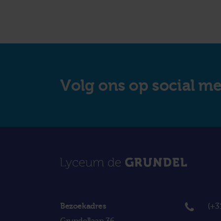
Volg ons op social m
Bezoekadres
(+3