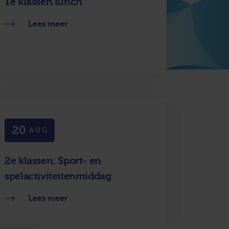
1e klassen lunch
Lees meer
20
AUG
2e klassen: Sport- en
spelactiviteitenmiddag
Lees meer