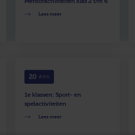
Mentoractiviteiten klas 2 t/m 6
Lees meer
20
AUG
1e klassen: Sport- en
spelactiviteiten
Lees meer