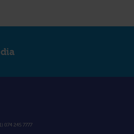
edia
1) 074 245 7777