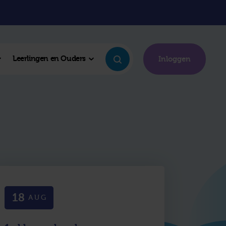
Leerlingen en Ouders
Inloggen
18
AUG