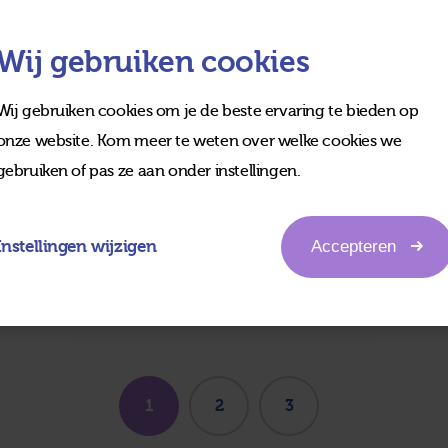
Wij gebruiken cookies
Wij gebruiken cookies om je de beste ervaring te bieden op
26
AUG
onze website. Kom meer te weten over welke cookies we
gebruiken of pas ze aan onder instellingen.
Schoolfotograaf
Lees meer
Instellingen wijzigen
Accepteren
1
2
3