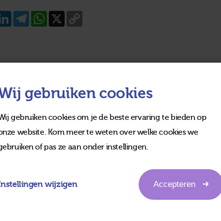
acebook
LinkedIn
Telegram
WhatsApp
X
Copy
Link
Wij gebruiken cookies
Wij gebruiken cookies om je de beste ervaring te bieden op
onze website. Kom meer te weten over welke cookies we
gebruiken of pas ze aan onder instellingen.
Instellingen wijzigen
Accepteren
edia