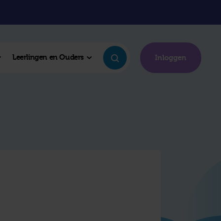
Leerlingen en Ouders
Inloggen