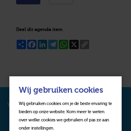
Deel dit agenda item
Share
Facebook
LinkedIn
Telegram
WhatsApp
X
Copy
Link
Wij gebruiken cookies
Wij gebruiken cookies om je de beste ervaring te
Volg ons op social media
bieden op onze website. Kom meer te weten
over welke cookies we gebruiken of pas ze aan
onder instellingen.