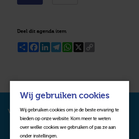
Deel dit agenda item
Share
Facebook
LinkedIn
Telegram
WhatsApp
X
Copy
Link
Wij gebruiken cookies
Wij gebruiken cookies om je de beste ervaring te
Volg ons op social media
bieden op onze website. Kom meer te weten
over welke cookies we gebruiken of pas ze aan
onder instellingen.