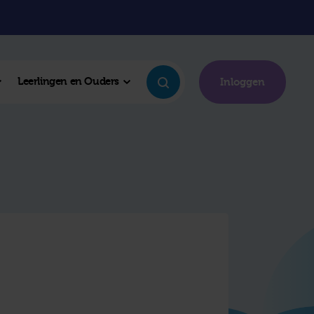
Leerlingen en Ouders
Inloggen