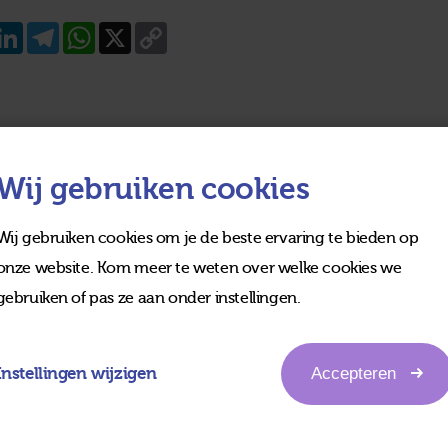
acebook
LinkedIn
Telegram
WhatsApp
X
Copy
Link
Wij gebruiken cookies
Wij gebruiken cookies om je de beste ervaring te bieden op
onze website. Kom meer te weten over welke cookies we
gebruiken of pas ze aan onder instellingen.
Instellingen wijzigen
Accepteren
edia