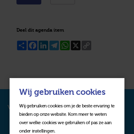
Deel dit agenda item
Share
Facebook
LinkedIn
Telegram
WhatsApp
X
Copy
Link
Wij gebruiken cookies
Wij gebruiken cookies om je de beste ervaring te
Volg ons op social media
bieden op onze website. Kom meer te weten
over welke cookies we gebruiken of pas ze aan
onder instellingen.