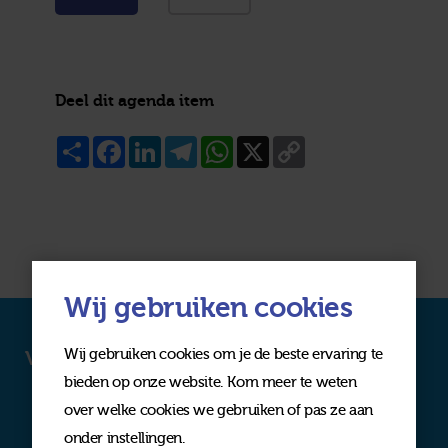
Deel dit agenda item
Share
Facebook
LinkedIn
Telegram
WhatsApp
X
Copy
Link
Wij gebruiken cookies
Wij gebruiken cookies om je de beste ervaring te
Volg ons op social media
bieden op onze website. Kom meer te weten
over welke cookies we gebruiken of pas ze aan
onder instellingen.