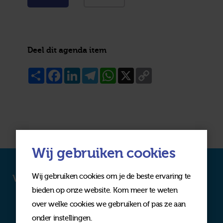
Deel dit agenda item
Share
Facebook
LinkedIn
Telegram
WhatsApp
X
Copy
Link
Wij gebruiken cookies
Wij gebruiken cookies om je de beste ervaring te
Volg ons op social media
bieden op onze website. Kom meer te weten
over welke cookies we gebruiken of pas ze aan
onder instellingen.