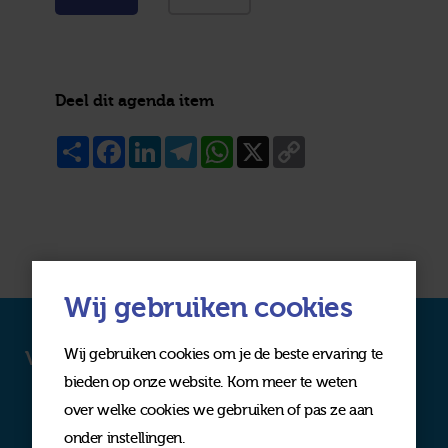
Deel dit agenda item
Share
Facebook
LinkedIn
Telegram
WhatsApp
X
Copy
Link
Wij gebruiken cookies
Wij gebruiken cookies om je de beste ervaring te
Volg ons op social media
bieden op onze website. Kom meer te weten
over welke cookies we gebruiken of pas ze aan
onder instellingen.