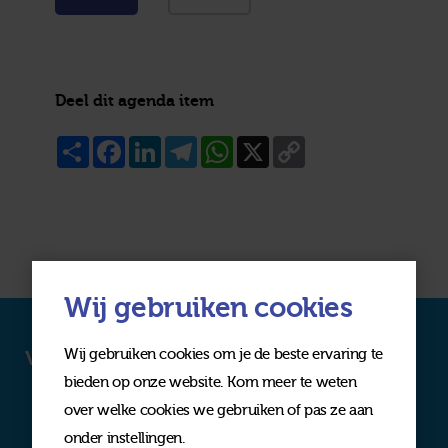
Deel dit agenda item
Share
Facebook
LinkedIn
Telegram
WhatsApp
X
Copy
Link
Wij gebruiken cookies
Wij gebruiken cookies om je de beste ervaring te
Volg ons op social media
bieden op onze website. Kom meer te weten
over welke cookies we gebruiken of pas ze aan
onder instellingen.