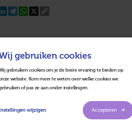
acebook
LinkedIn
Telegram
WhatsApp
X
Copy
Link
Wij gebruiken cookies
Wij gebruiken cookies om je de beste ervaring te bieden op
onze website. Kom meer te weten over welke cookies we
gebruiken of pas ze aan onder instellingen.
Instellingen wijzigen
Accepteren
edia