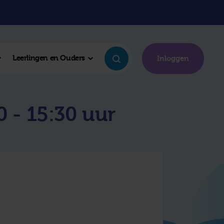
Leerlingen en Ouders
Inloggen
 - 15:30 uur