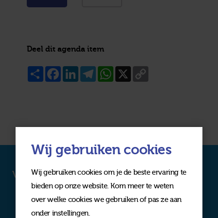
Deel dit agenda item
Share
Facebook
LinkedIn
Telegram
WhatsApp
X
Copy
Link
Wij gebruiken cookies
Wij gebruiken cookies om je de beste ervaring te
Volg ons op social media
bieden op onze website. Kom meer te weten
over welke cookies we gebruiken of pas ze aan
onder instellingen.