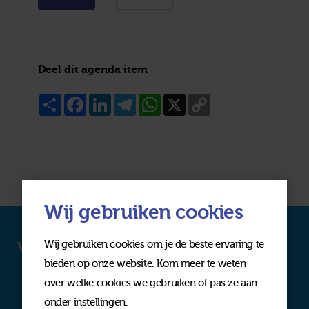
Deel dit agenda item
Share
Facebook
LinkedIn
Telegram
WhatsApp
X
Copy
Link
Wij gebruiken cookies
Wij gebruiken cookies om je de beste ervaring te
Volg ons op social media
bieden op onze website. Kom meer te weten
over welke cookies we gebruiken of pas ze aan
onder instellingen.