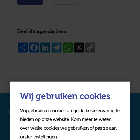
Deel dit agenda item
Share
Facebook
LinkedIn
Telegram
WhatsApp
X
Copy
Link
Wij gebruiken cookies
Wij gebruiken cookies om je de beste ervaring te
Volg ons op social media
bieden op onze website. Kom meer te weten
over welke cookies we gebruiken of pas ze aan
onder instellingen.