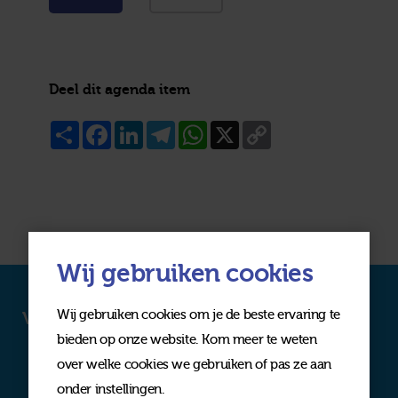
Deel dit agenda item
Share
Facebook
LinkedIn
Telegram
WhatsApp
X
Copy
Link
Wij gebruiken cookies
Wij gebruiken cookies om je de beste ervaring te
Volg ons op social media
bieden op onze website. Kom meer te weten
over welke cookies we gebruiken of pas ze aan
onder instellingen.