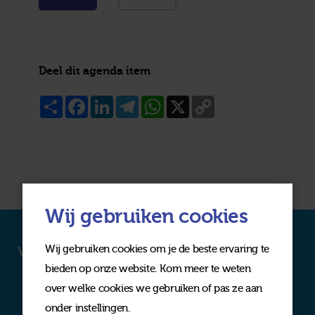
Deel dit agenda item
Share
Facebook
LinkedIn
Telegram
WhatsApp
X
Copy
Link
Wij gebruiken cookies
Wij gebruiken cookies om je de beste ervaring te
Volg ons op social media
bieden op onze website. Kom meer te weten
over welke cookies we gebruiken of pas ze aan
onder instellingen.