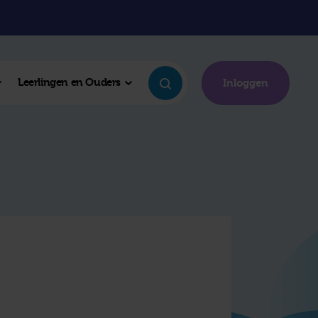
Leerlingen en Ouders
Inloggen