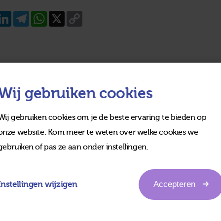
acebook
LinkedIn
Telegram
WhatsApp
X
Copy
Link
Wij gebruiken cookies
Wij gebruiken cookies om je de beste ervaring te bieden op
onze website. Kom meer te weten over welke cookies we
gebruiken of pas ze aan onder instellingen.
Instellingen wijzigen
Accepteren
edia