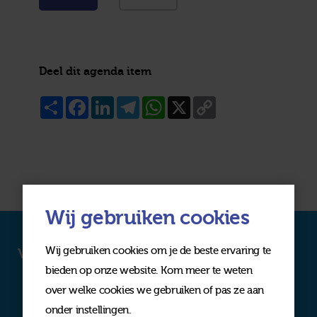
Deel dit agenda item
Share
Facebook
LinkedIn
Telegram
WhatsApp
X
Copy
Link
Wij gebruiken cookies
Wij gebruiken cookies om je de beste ervaring te
Volg ons op social media
bieden op onze website. Kom meer te weten
over welke cookies we gebruiken of pas ze aan
onder instellingen.