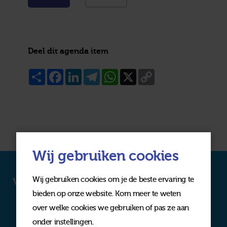
Deel dit agenda item
Share
Facebook
LinkedIn
Telegram
WhatsApp
X
Copy
Link
Wij gebruiken cookies
Wij gebruiken cookies om je de beste ervaring te
Volg ons op social media
bieden op onze website. Kom meer te weten
over welke cookies we gebruiken of pas ze aan
onder instellingen.