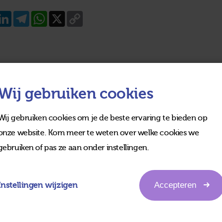
acebook
LinkedIn
Telegram
WhatsApp
X
Copy
Link
Wij gebruiken cookies
Wij gebruiken cookies om je de beste ervaring te bieden op
onze website. Kom meer te weten over welke cookies we
gebruiken of pas ze aan onder instellingen.
Instellingen wijzigen
Accepteren
edia