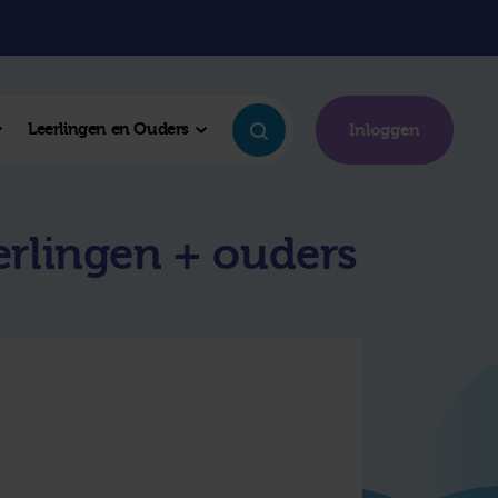
Leerlingen en Ouders
Inloggen
erlingen + ouders