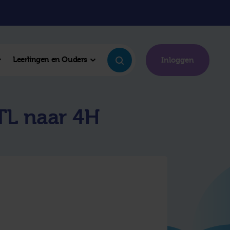
Leerlingen en Ouders
Inloggen
TL naar 4H