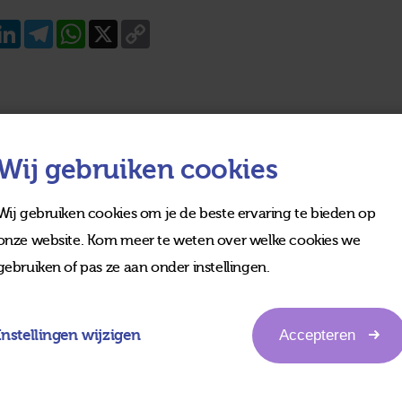
acebook
LinkedIn
Telegram
WhatsApp
X
Copy
Link
Wij gebruiken cookies
Wij gebruiken cookies om je de beste ervaring te bieden op
onze website. Kom meer te weten over welke cookies we
gebruiken of pas ze aan onder instellingen.
Instellingen wijzigen
Accepteren
edia