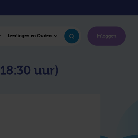
Leerlingen en Ouders
Inloggen
18:30 uur)