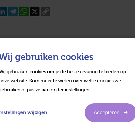
acebook
LinkedIn
Telegram
WhatsApp
X
Copy
Link
Wij gebruiken cookies
Wij gebruiken cookies om je de beste ervaring te bieden op
onze website. Kom meer te weten over welke cookies we
gebruiken of pas ze aan onder instellingen.
Instellingen wijzigen
Accepteren
edia