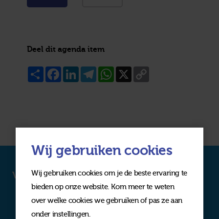
Deel dit agenda item
Share
Facebook
LinkedIn
Telegram
WhatsApp
X
Copy
Link
Wij gebruiken cookies
Wij gebruiken cookies om je de beste ervaring te
Volg ons op social media
bieden op onze website. Kom meer te weten
over welke cookies we gebruiken of pas ze aan
onder instellingen.