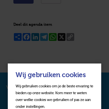
Deel dit agenda item
Share
Facebook
LinkedIn
Telegram
WhatsApp
X
Copy
Link
Wij gebruiken cookies
Wij gebruiken cookies om je de beste ervaring te
Volg ons op social media
bieden op onze website. Kom meer te weten
over welke cookies we gebruiken of pas ze aan
onder instellingen.