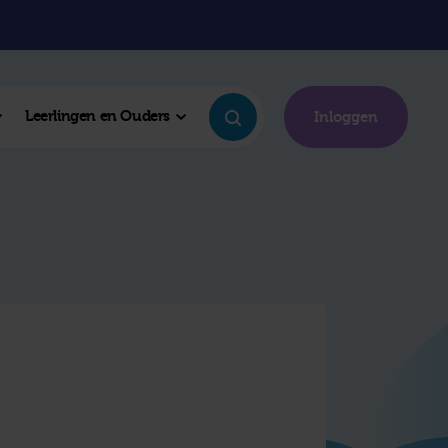
Leerlingen en Ouders
Inloggen