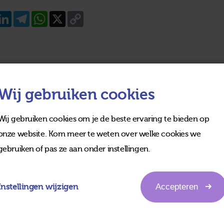
acebook
LinkedIn
Telegram
WhatsApp
X
Copy
Link
Wij gebruiken cookies
Wij gebruiken cookies om je de beste ervaring te bieden op
onze website. Kom meer te weten over welke cookies we
gebruiken of pas ze aan onder instellingen.
Instellingen wijzigen
Accepteren
edia