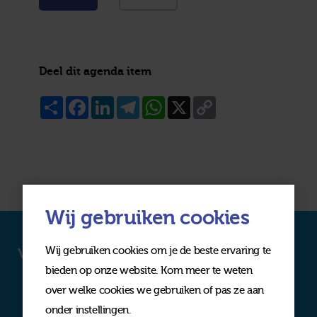
Deel dit agenda item
Share
Facebook
LinkedIn
Telegram
WhatsApp
X
Copy
Link
Wij gebruiken cookies
Wij gebruiken cookies om je de beste ervaring te
Volg ons op social media
bieden op onze website. Kom meer te weten
over welke cookies we gebruiken of pas ze aan
onder instellingen.