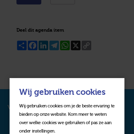
Deel dit agenda item
Share
Facebook
LinkedIn
Telegram
WhatsApp
X
Copy
Link
Wij gebruiken cookies
Wij gebruiken cookies om je de beste ervaring te
Volg ons op social media
bieden op onze website. Kom meer te weten
over welke cookies we gebruiken of pas ze aan
onder instellingen.