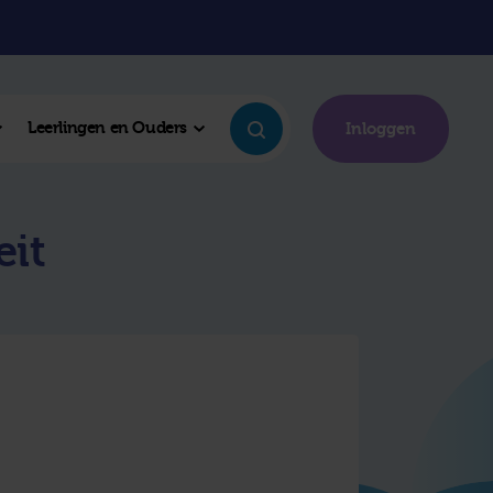
Leerlingen en Ouders
Inloggen
eit