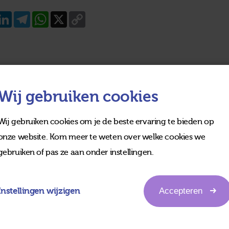
acebook
LinkedIn
Telegram
WhatsApp
X
Copy
Link
Wij gebruiken cookies
Wij gebruiken cookies om je de beste ervaring te bieden op
onze website. Kom meer te weten over welke cookies we
gebruiken of pas ze aan onder instellingen.
Instellingen wijzigen
Accepteren
edia