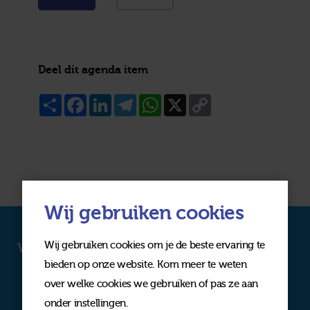
Deel dit agenda item
Share
Facebook
LinkedIn
Telegram
WhatsApp
X
Copy
Link
Wij gebruiken cookies
Wij gebruiken cookies om je de beste ervaring te
Volg ons op social media
bieden op onze website. Kom meer te weten
over welke cookies we gebruiken of pas ze aan
onder instellingen.