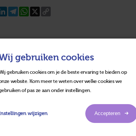
acebook
LinkedIn
Telegram
WhatsApp
X
Copy
Link
Wij gebruiken cookies
Wij gebruiken cookies om je de beste ervaring te bieden op
onze website. Kom meer te weten over welke cookies we
gebruiken of pas ze aan onder instellingen.
Instellingen wijzigen
Accepteren
edia