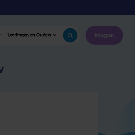
Leerlingen en Ouders
Inloggen
w