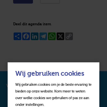
Deel dit agenda item
Share
Facebook
LinkedIn
Telegram
WhatsApp
X
Copy
Link
Wij gebruiken cookies
Wij gebruiken cookies om je de beste ervaring te
Volg ons op social media
bieden op onze website. Kom meer te weten
over welke cookies we gebruiken of pas ze aan
onder instellingen.