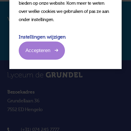
bieden op onze website. Kom meer te weten
over welke cookies we gebruiken of pas ze aan
Volg ons op social media
onder instellingen.
Instellingen wijzigen
Accepteren
Bezoekadres
Grundellaan 36
7552 ED Hengelo
(+31) 074 245 7777