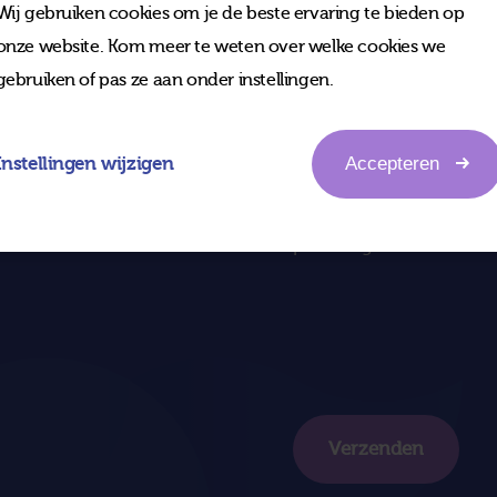
Wij gebruiken cookies om je de beste ervaring te bieden op
onze website. Kom meer te weten over welke cookies we
Email
gebruiken of pas ze aan onder instellingen.
Website
Instellingen wijzigen
Accepteren
Message
Verzenden