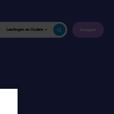
Leerlingen en Ouders
Inloggen